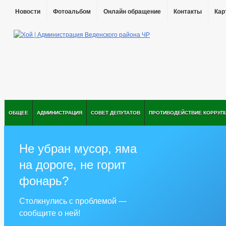
Новости
Фотоальбом
Онлайн обращение
Контакты
Кар
ОБЩЕЕ
АДМИНИСТРАЦИЯ
СОВЕТ ДЕПУТАТОВ
ПРОТИВОДЕЙСТВИЕ КОРРУП
Не убран мусор, яма
на дороге, не горит
фонарь?
Столкнулись с проблемой —
сообщите о ней!