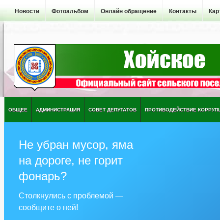
Новости
Фотоальбом
Онлайн обращение
Контакты
Кар
ОБЩЕЕ
АДМИНИСТРАЦИЯ
СОВЕТ ДЕПУТАТОВ
ПРОТИВОДЕЙСТВИЕ КОРРУП
Не убран мусор, яма
на дороге, не горит
фонарь?
Столкнулись с проблемой —
сообщите о ней!