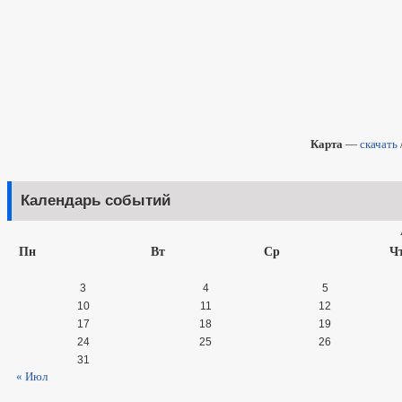
Карта
—
скачать
Календарь событий
Пн
Вт
Ср
Ч
3
4
5
10
11
12
17
18
19
24
25
26
31
« Июл