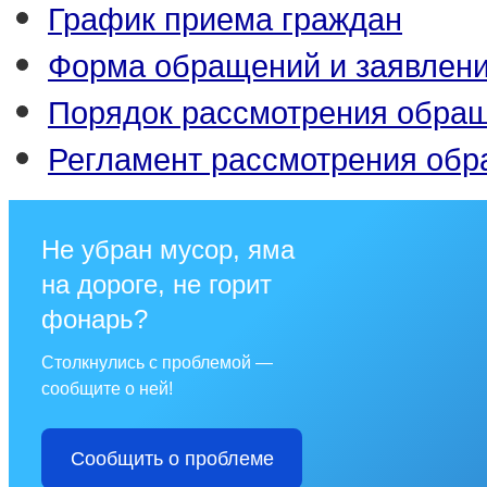
График приема граждан
Форма обращений и заявлен
Порядок рассмотрения обра
Регламент рассмотрения об
Не убран мусор, яма
на дороге, не горит
фонарь?
Столкнулись с проблемой —
сообщите о ней!
Сообщить о проблеме