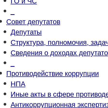
ГО и ЧС
_
Совет депутатов
Депутаты
Структура, полномочия, зада
Сведения о доходах депутат
_
Противодействие коррупции
НПА
Иные акты в сфере противод
Антикоррупционная эксперти