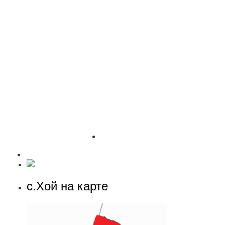
с.Хой на карте