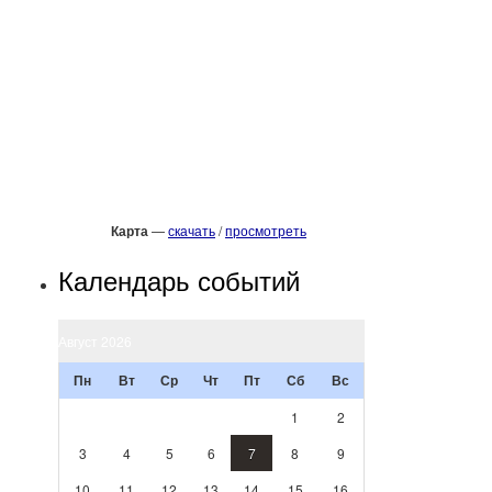
Карта
—
скачать
/
просмотреть
Календарь событий
Август 2026
Пн
Вт
Ср
Чт
Пт
Сб
Вс
1
2
3
4
5
6
7
8
9
10
11
12
13
14
15
16