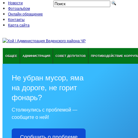
Новости
Фотоальбом
Онлайн обращение
Контакты
Карта сайта
ОБЩЕЕ
АДМИНИСТРАЦИЯ
СОВЕТ ДЕПУТАТОВ
ПРОТИВОДЕЙСТВИЕ КОРРУП
Не убран мусор, яма
на дороге, не горит
фонарь?
Столкнулись с проблемой —
сообщите о ней!
Сообщить о проблеме