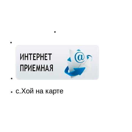
с.Хой на карте