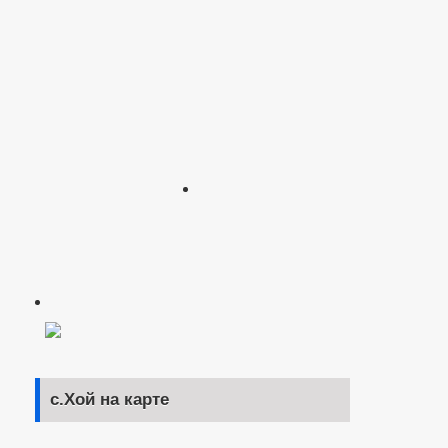
с.Хой на карте