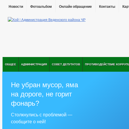
Новости
Фотоальбом
Онлайн обращение
Контакты
Кар
ОБЩЕЕ
АДМИНИСТРАЦИЯ
СОВЕТ ДЕПУТАТОВ
ПРОТИВОДЕЙСТВИЕ КОРРУП
Не убран мусор, яма
на дороге, не горит
фонарь?
Столкнулись с проблемой —
сообщите о ней!