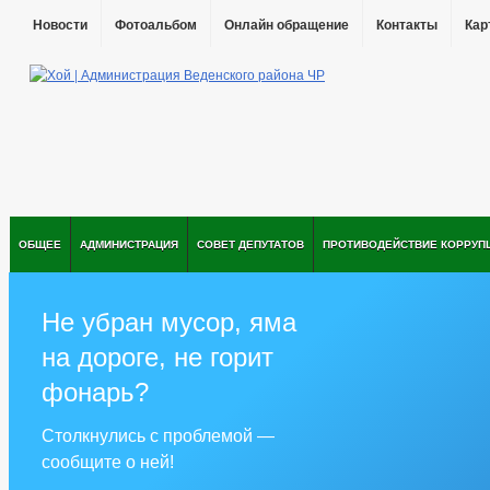
Новости
Фотоальбом
Онлайн обращение
Контакты
Кар
ОБЩЕЕ
АДМИНИСТРАЦИЯ
СОВЕТ ДЕПУТАТОВ
ПРОТИВОДЕЙСТВИЕ КОРРУП
Не убран мусор, яма
на дороге, не горит
фонарь?
Столкнулись с проблемой —
сообщите о ней!