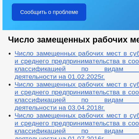
Сообщить о проблеме
Число замещенных рабочих м
Число замещенных рабочих мест в суб
и среднего предпринимательства в соо
классификацией по видам эко
деятельности на 01.02.2025г.
Число замещенных рабочих мест в суб
и среднего предпринимательства в соо
классификацией по видам эко
деятельности на 03.04.2018г.
Число замещенных рабочих мест в суб
и среднего предпринимательства в соо
классификацией по видам эко
деятельности на 01.07.2016г.