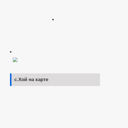
с.Хой на карте