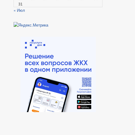
31
« Июл