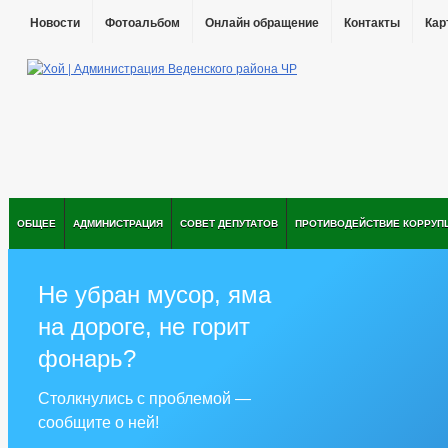
Новости
Фотоальбом
Онлайн обращение
Контакты
Кар
ОБЩЕЕ
АДМИНИСТРАЦИЯ
СОВЕТ ДЕПУТАТОВ
ПРОТИВОДЕЙСТВИЕ КОРРУП
Не убран мусор, яма
на дороге, не горит
фонарь?
Столкнулись с проблемой —
сообщите о ней!