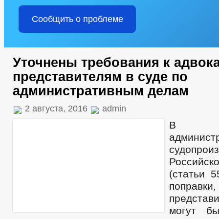
Сообщить о проблеме
Уточнены требования к адвока
представителям в суде по
административным делам
2 августа, 2016
admin
В К
админист
судопроиз
Российс
(статьи 5
поправки,
представ
могут б