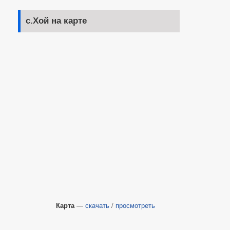
с.Хой на карте
Карта
—
скачать
/
просмотреть