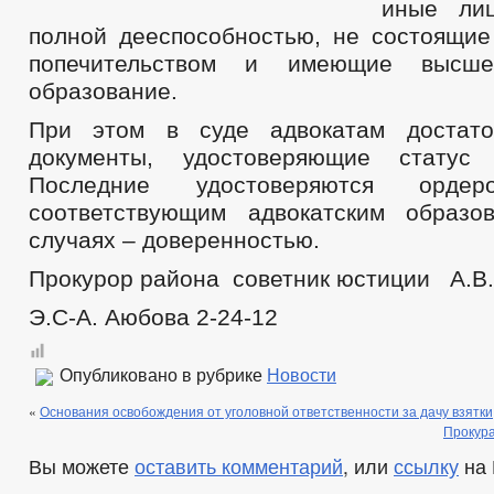
иные ли
полной дееспособностью, не состоящие
попечительством и имеющие высше
образование.
При этом в суде адвокатам достато
документы, удостоверяющие статус
Последние удостоверяются орде
соответствующим адвокатским образо
случаях – доверенностью.
Прокурор района советник юстиции А.В.
Э.С-А. Аюбова 2-24-12
Опубликовано в рубрике
Новости
«
Основания освобождения от уголовной ответственности за дачу взятки
Прокура
Вы можете
оставить комментарий
, или
ссылку
на 