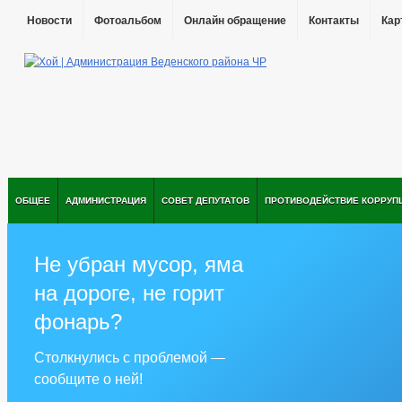
Новости
Фотоальбом
Онлайн обращение
Контакты
Кар
ОБЩЕЕ
АДМИНИСТРАЦИЯ
СОВЕТ ДЕПУТАТОВ
ПРОТИВОДЕЙСТВИЕ КОРРУП
Не убран мусор, яма
на дороге, не горит
фонарь?
Столкнулись с проблемой —
сообщите о ней!