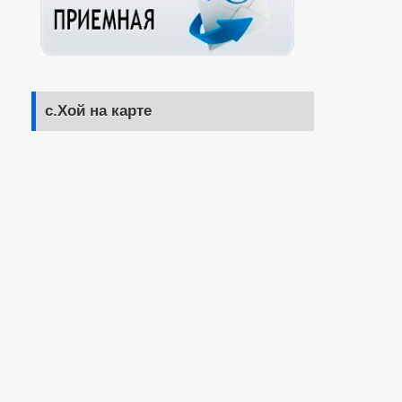
с.Хой на карте