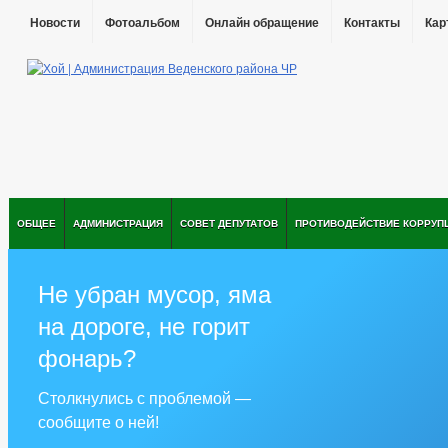
Новости
Фотоальбом
Онлайн обращение
Контакты
Кар
ОБЩЕЕ
АДМИНИСТРАЦИЯ
СОВЕТ ДЕПУТАТОВ
ПРОТИВОДЕЙСТВИЕ КОРРУП
Не убран мусор, яма
на дороге, не горит
фонарь?
Столкнулись с проблемой —
сообщите о ней!