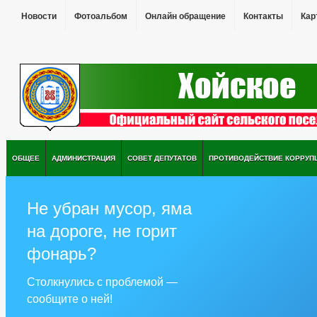
Новости
Фотоальбом
Онлайн обращение
Контакты
Кар
ОБЩЕЕ
АДМИНИСТРАЦИЯ
СОВЕТ ДЕПУТАТОВ
ПРОТИВОДЕЙСТВИЕ КОРРУП
Не убран мусор, яма
на дороге, не горит
фонарь?
Столкнулись с проблемой —
сообщите о ней!