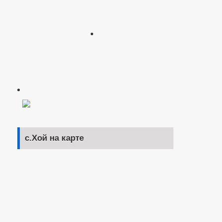
с.Хой на карте