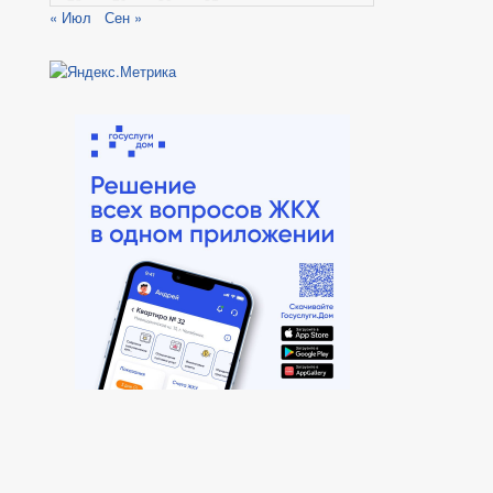
« Июл
Сен »