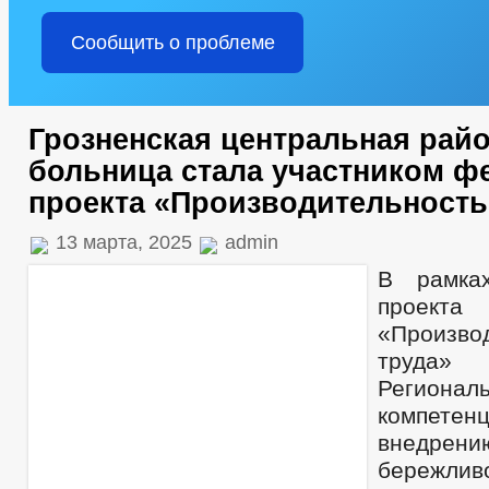
Сообщить о проблеме
Грозненская центральная рай
больница стала участником ф
проекта «Производительность
13 марта, 2025
admin
В рамка
проекта
«Произво
труда»
Региона
компе
внедрен
бережливо