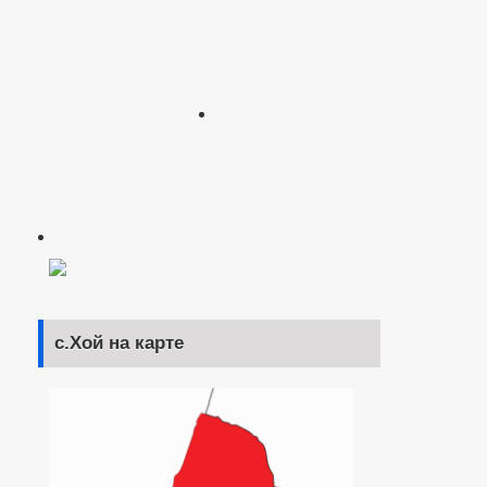
с.Хой на карте