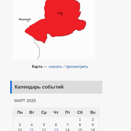
Карта
—
скачать
/
просмотреть
Календарь событий
МАРТ 2025
Пн
Вт
Ср
Чт
Пт
Сб
Вс
1
2
3
4
5
6
7
8
9
10
11
12
13
14
15
16