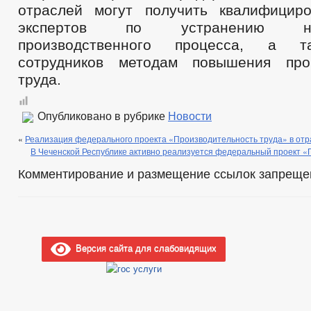
отраслей могут получить квалифицир
экспертов по устранению неэ
производственного процесса, а т
сотрудников методам повышения прои
труда.
Опубликовано в рубрике
Новости
«
Реализация федерального проекта «Производительность труда» в от
В Чеченской Республике активно реализуется федеральный проект «
Комментирование и размещение ссылок запреще
Версия сайта для слабовидящих