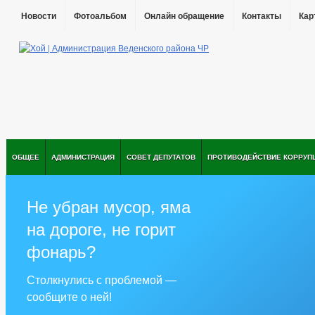
Новости
Фотоальбом
Онлайн обращение
Контакты
Кар
ОБЩЕЕ
АДМИНИСТРАЦИЯ
СОВЕТ ДЕПУТАТОВ
ПРОТИВОДЕЙСТВИЕ КОРРУП
Не убран мусор, яма
на дороге, не горит
фонарь?
Столкнулись с проблемой —
сообщите о ней!