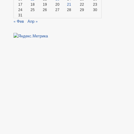
17
18
19
20
21
22
23
24
25
26
27
28
29
30
31
« Фев
Апр »