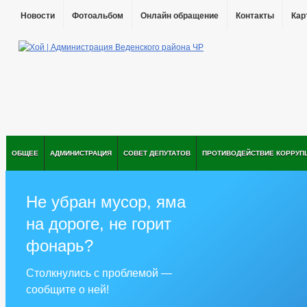
Новости
Фотоальбом
Онлайн обращение
Контакты
Кар
ОБЩЕЕ
АДМИНИСТРАЦИЯ
СОВЕТ ДЕПУТАТОВ
ПРОТИВОДЕЙСТВИЕ КОРРУП
Не убран мусор, яма
на дороге, не горит
фонарь?
Столкнулись с проблемой —
сообщите о ней!