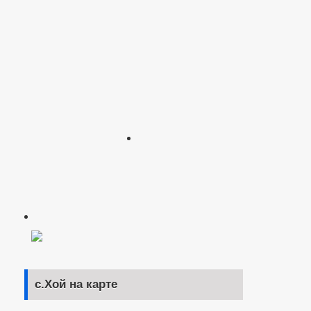
с.Хой на карте