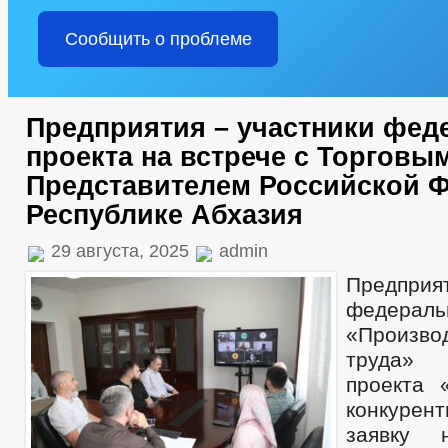
Сообщить о проблеме
Предприятия – участники фед
проекта на встрече с Торговы
Представителем Российской 
Республике Абхазия
29 августа, 2025
admin
Предприя
федерал
«Произво
труда» 
проекта 
конкурент
заявку 