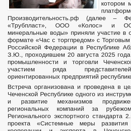
котором 
платформ
Производительность.рф (далее – Ф
«Трубпласт», ООО «Колос» и ОО
минеральные воды» приняли участие в о
формате «Час с торгпредом» с Торговым
Российской Федерации в Республике Аб
З.Ю., проходившем 20 августа 2025 год
промышленности и торговли Чеченско
участием ряда представителе
ориентированных предприятий республик
Встреча организована и проведена в це
Чеченской Республике одного из инстру
и развитие механизмов продвиже
региональных компаний за рубежом
Регионального экспортного стандарта 2
проекта «Системные меры развития
кооперации и экспорта в Чеченско