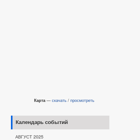
Карта
—
скачать
/
просмотреть
Календарь событий
АВГУСТ 2025