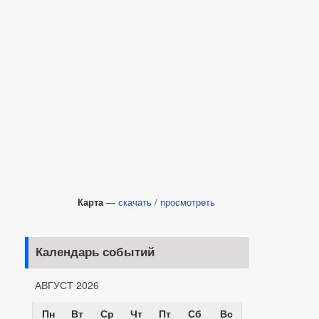
Карта
—
скачать
/
просмотреть
Календарь событий
АВГУСТ 2026
Пн
Вт
Ср
Чт
Пт
Сб
Вс