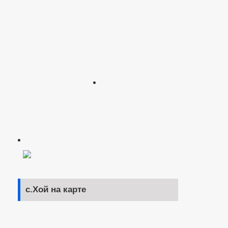
с.Хой на карте