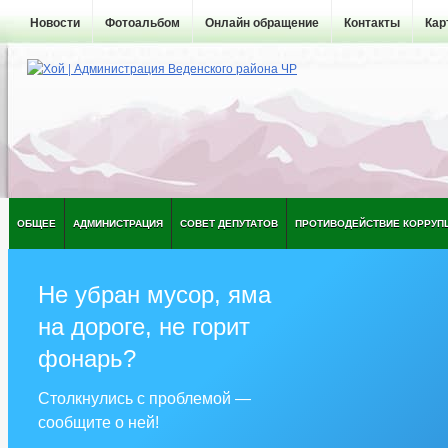
Новости
Фотоальбом
Онлайн обращение
Контакты
Кар
ОБЩЕЕ
АДМИНИСТРАЦИЯ
СОВЕТ ДЕПУТАТОВ
ПРОТИВОДЕЙСТВИЕ КОРРУП
Не убран мусор, яма
на дороге, не горит
фонарь?
Столкнулись с проблемой —
сообщите о ней!