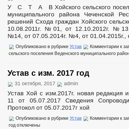
У С Т А В Хойского сельского посел
муниципального района Чеченской Рес
решений Схода граждан Хойского сельск
10.08.2011г. №01, от 12.10.2012г. №13,
№14, от 07.05.2014г. №4, от 01.04.2015г.,
Опубликовано в рубрике
Устав
Комментарии
к за
сельского поселения Веденского муниципального райо
Устав с изм. 2017 год
31 октября, 2017
admin
Устав Хой с изм.2017г. новая редакция
11 от 05.07.2017 Сведения Сопровод
Протокол от 05.07.2017г хой
Опубликовано в рубрике
Устав
Комментарии
к за
год
отключены